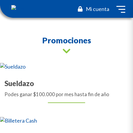
toggl
Mi cuenta
Promociones
Sueldazo
Podes ganar $100.000 por mes hasta fin de año