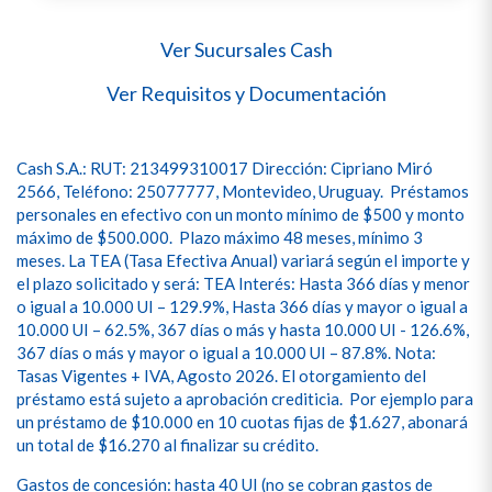
Ver Sucursales Cash
Ver Requisitos y Documentación
Cash S.A.: RUT: 213499310017 Dirección: Cipriano Miró
2566, Teléfono: 25077777, Montevideo, Uruguay. Préstamos
personales en efectivo con un monto mínimo de $500 y monto
máximo de $500.000. Plazo máximo 48 meses, mínimo 3
meses. La TEA (Tasa Efectiva Anual) variará según el importe y
el plazo solicitado y será: TEA Interés: Hasta 366 días y menor
o igual a 10.000 UI – 129.9%, Hasta 366 días y mayor o igual a
10.000 UI – 62.5%, 367 días o más y hasta 10.000 UI - 126.6%,
367 días o más y mayor o igual a 10.000 UI – 87.8%. Nota:
Tasas Vigentes + IVA, Agosto 2026. El otorgamiento del
préstamo está sujeto a aprobación crediticia. Por ejemplo para
un préstamo de $10.000 en 10 cuotas fijas de $1.627, abonará
un total de $16.270 al finalizar su crédito.
Gastos de concesión: hasta 40 UI (no se cobran gastos de