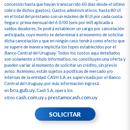
concesión hasta que hayan transcurrido 60 días desde el último
cobro de dichos gastos). Gastos administrativos: hasta 80 UI
en el total del préstamo con un máximo de 8 UI por cada cuota.
Seguro: prima mensual del 6 0/00 (seis por mil) aplicada a
saldos deudores. Se podrá establecer un cargo por cancelación
anticipada, cuyo monto se determinará al momento de solicitar
dicha cancelación y que en ningún caso tendrá como efecto que
se supere de manera implícita los topes establecidos por el
Banco Central del Uruguay. Todos los costos aquí detallados
son solamente a título informativo, no constituyen una oferta y
pueden variar al momento de solicitar un crédito, sin previo
aviso. Asimismo, están sujetos a políticas de mercado y/o
internas de la entidad. CASH S.A. es supervisada por el Banco
Central del Uruguay, por más información ingresá
bcu.gub.uy
en
. Cash S.A. opera los
cash.com.uy
prestamocash.com.uy
sitios
y
SOLICITAR