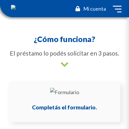
toggl
Mi cuenta
¿Cómo funciona?
El préstamo lo podés solicitar en 3 pasos.
Completás el formulario.