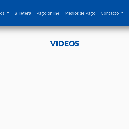
mos
Billetera
Pago online
Medios de Pago
Contacto
VIDEOS