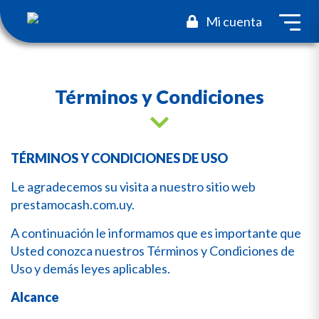
toggl
Mi cuenta
Términos y Condiciones
TÉRMINOS Y CONDICIONES DE USO
Le agradecemos su visita a nuestro sitio web
prestamocash.com.uy
.
A continuación le informamos que es importante que
Usted conozca nuestros Términos y Condiciones de
Uso y demás leyes aplicables.
Alcance