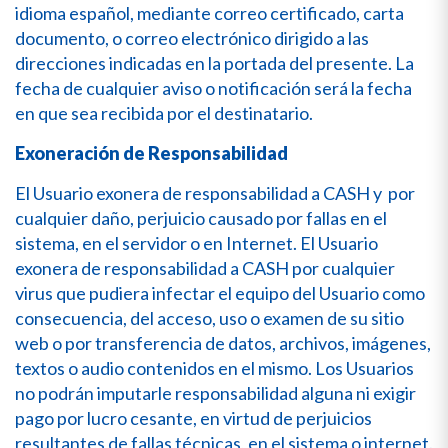
idioma español, mediante correo certificado, carta
documento, o correo electrónico dirigido a las
direcciones indicadas en la portada del presente. La
fecha de cualquier aviso o notificación será la fecha
en que sea recibida por el destinatario.
Exoneración de Responsabilidad
El Usuario exonera de responsabilidad a CASH y por
cualquier daño, perjuicio causado por fallas en el
sistema, en el servidor o en Internet. El Usuario
exonera de responsabilidad a CASH por cualquier
virus que pudiera infectar el equipo del Usuario como
consecuencia, del acceso, uso o examen de su sitio
web o por transferencia de datos, archivos, imágenes,
textos o audio contenidos en el mismo. Los Usuarios
no podrán imputarle responsabilidad alguna ni exigir
pago por lucro cesante, en virtud de perjuicios
resultantes de fallas técnicas, en el sistema o internet.