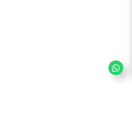
¡Suscribite y recibí todas nuestras novedades!
Suscribirme