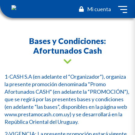
toggl
Mi cuenta
Bases y Condiciones:
Afortunados Cash
1-CASH S.A (en adelante el “Organizador”), organiza
la presente promoción denominada “Promo
Afortunados CASH” (en adelante la “PROMOCIÓN”),
que se regirá por las presentes bases y condiciones
(en adelante “las bases”, disponibles en la página web
www.prestamocash.com.uy) y se desarrollará en la
República Oriental del Uruguay.
2-VIGENCIA: La presente promoción estará vigente