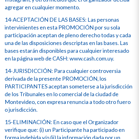
agregar en cualquier momento.
14-ACEPTACIÓN DE LAS BASES: Las personas
intervinientes en esta PROMOCIÓN por su sola
participación aceptan de pleno derecho todas y cada
una de las disposiciones descriptas en las bases. Las
bases estarán disponibles para cualquier interesado
en la página web de CASH: www.cash.com.uy.
14-JURISDICCIÓN: Para cualquier controversia
derivada de la presente PROMOCIÓN, los
PARTICIPANTES aceptan someterse a la jurisdicción
de los Tribunales en lo comercial de la ciudad de
Montevideo, con expresa renuncia a todo otro fuero
o jurisdicción.
15-ELIMINACIÓN: En caso que el Organizador
verifique que: (i) un Participante ha participado en
forma indebida y/o (ii) la información dada por un