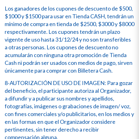
Los ganadores de los cupones de descuento de $500,
$1000 y $1500 para usar en Tienda CASH, tendrán un
mínimo de compra en tienda de $2500, $3000 y $8000
respectivamente. Los cupones tendrán un plazo
vigente de uso hasta 31/12/24 y no son transferibles
a otras personas. Los cupones de descuento no
acumularán con ninguna otra promoción de Tienda
Cash ni podrán ser usados con medios de pago, sirven
únicamente para comprar con Billetera Cash.
8-AUTORIZACIÓN DE USO DE IMAGEN: Para gozar
del beneficio, el participante autoriza al Organizador,
a difundir y a publicar sus nombres y apellidos,
fotografías, imágenes o grabaciones de imagen/ voz,
con fines comerciales y/o publicitarios, en los medios y
en las formas en que el Organizador considere
pertinentes, sin tener derecho a recibir
compensación alguna.