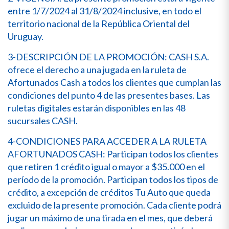
entre 1/7/2024 al 31/8/2024 inclusive, en todo el
territorio nacional de la República Oriental del
Uruguay.
3-DESCRIPCIÓN DE LA PROMOCIÓN: CASH S.A.
ofrece el derecho a una jugada en la ruleta de
Afortunados Cash a todos los clientes que cumplan las
condiciones del punto 4 de las presentes bases. Las
ruletas digitales estarán disponibles en las 48
sucursales CASH.
4-CONDICIONES PARA ACCEDER A LA RULETA
AFORTUNADOS CASH: Participan todos los clientes
que retiren 1 crédito igual o mayor a $35.000 en el
período de la promoción. Participan todos los tipos de
crédito, a excepción de créditos Tu Auto que queda
excluido de la presente promoción. Cada cliente podrá
jugar un máximo de una tirada en el mes, que deberá