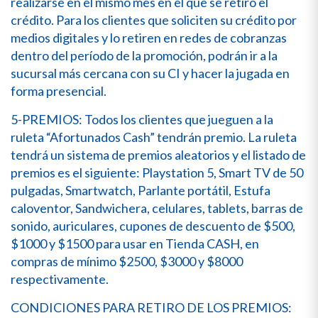
realizarse en el mismo mes en el que se retiró el
crédito. Para los clientes que soliciten su crédito por
medios digitales y lo retiren en redes de cobranzas
dentro del período de la promoción, podrán ir a la
sucursal más cercana con su CI y hacer la jugada en
forma presencial.
5-PREMIOS: Todos los clientes que jueguen a la
ruleta “Afortunados Cash” tendrán premio. La ruleta
tendrá un sistema de premios aleatorios y el listado de
premios es el siguiente: Playstation 5, Smart TV de 50
pulgadas, Smartwatch, Parlante portátil, Estufa
caloventor, Sandwichera, celulares, tablets, barras de
sonido, auriculares, cupones de descuento de $500,
$1000 y $1500 para usar en Tienda CASH, en
compras de mínimo $2500, $3000 y $8000
respectivamente.
CONDICIONES PARA RETIRO DE LOS PREMIOS: