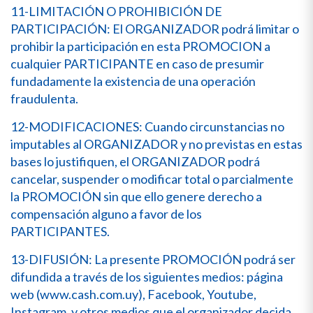
11-LIMITACIÓN O PROHIBICIÓN DE
PARTICIPACIÓN: El ORGANIZADOR podrá limitar o
prohibir la participación en esta PROMOCION a
cualquier PARTICIPANTE en caso de presumir
fundadamente la existencia de una operación
fraudulenta.
12-MODIFICACIONES: Cuando circunstancias no
imputables al ORGANIZADOR y no previstas en estas
bases lo justifiquen, el ORGANIZADOR podrá
cancelar, suspender o modificar total o parcialmente
la PROMOCIÓN sin que ello genere derecho a
compensación alguno a favor de los
PARTICIPANTES.
13-DIFUSIÓN: La presente PROMOCIÓN podrá ser
difundida a través de los siguientes medios: página
web (www.cash.com.uy), Facebook, Youtube,
Instagram, y otros medios que el organizador decida