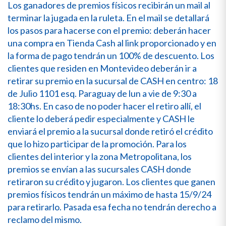
Los ganadores de premios físicos recibirán un mail al
terminar la jugada en la ruleta. En el mail se detallará
los pasos para hacerse con el premio: deberán hacer
una compra en Tienda Cash al link proporcionado y en
la forma de pago tendrán un 100% de descuento. Los
clientes que residen en Montevideo deberán ir a
retirar su premio en la sucursal de CASH en centro: 18
de Julio 1101 esq. Paraguay de lun a vie de 9:30 a
18:30hs. En caso de no poder hacer el retiro allí, el
cliente lo deberá pedir especialmente y CASH le
enviará el premio a la sucursal donde retiró el crédito
que lo hizo participar de la promoción. Para los
clientes del interior y la zona Metropolitana, los
premios se envían a las sucursales CASH donde
retiraron su crédito y jugaron. Los clientes que ganen
premios físicos tendrán un máximo de hasta 15/9/24
para retirarlo. Pasada esa fecha no tendrán derecho a
reclamo del mismo.