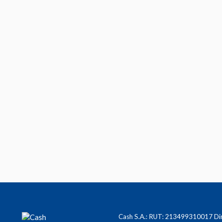
Cash S.A.: RUT: 213499310017 Dire