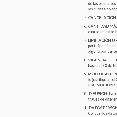
de las presentes 
las cuotas a venc
CANCELACIÓN 
CANTIDAD MÁ
cuarto de estas 
LIMITACIÓN O 
participación e
alguno por part
VIGENCIA DE 
hasta el 30 de 
MODIFICACION
lo justifiquen, 
PROMOCIÓN sin q
DIFUSIÓN:
La p
través de difere
DATOS PERSO
Corpus, los dato