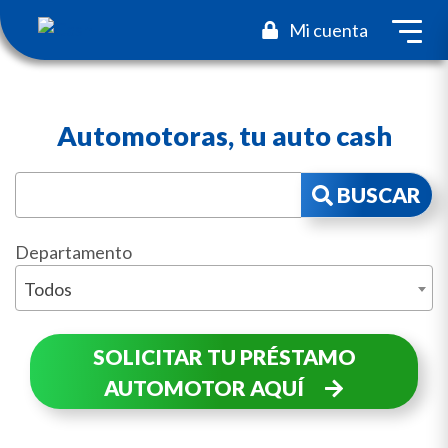
toggl
Mi cuenta
Automotoras, tu auto cash
BUSCAR
Departamento
Todos
SOLICITAR TU PRÉSTAMO
AUTOMOTOR AQUÍ