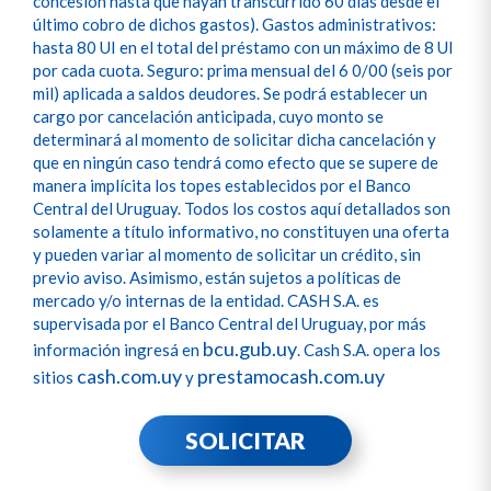
concesión hasta que hayan transcurrido 60 días desde el
último cobro de dichos gastos). Gastos administrativos:
hasta 80 UI en el total del préstamo con un máximo de 8 UI
por cada cuota. Seguro: prima mensual del 6 0/00 (seis por
mil) aplicada a saldos deudores. Se podrá establecer un
cargo por cancelación anticipada, cuyo monto se
determinará al momento de solicitar dicha cancelación y
que en ningún caso tendrá como efecto que se supere de
manera implícita los topes establecidos por el Banco
Central del Uruguay. Todos los costos aquí detallados son
solamente a título informativo, no constituyen una oferta
y pueden variar al momento de solicitar un crédito, sin
previo aviso. Asimismo, están sujetos a políticas de
mercado y/o internas de la entidad. CASH S.A. es
supervisada por el Banco Central del Uruguay, por más
bcu.gub.uy
información ingresá en
. Cash S.A. opera los
cash.com.uy
prestamocash.com.uy
sitios
y
SOLICITAR