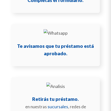
Completás el formulario.
Te avisamos que tu préstamo está
aprobado.
Retirás tu préstamo.
sucursales
en nuestras
, redes de