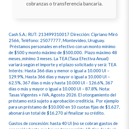
cobranzas o transferencia bancaria.
Cash S.A.: RUT: 213499310017 Dirección: Cipriano Miró
2566, Teléfono: 25077777, Montevideo, Uruguay.
Préstamos personales en efectivo con un monto mínimo
de $500 y monto máximo de $500.000. Plazo máximo 48
meses, mínimo 3 meses. La TEA (Tasa Efectiva Anual)
variará según el importe y el plazo solicitado y será: TEA
Interés: Hasta 366 días y menor o igual a 10.000 UI –
129.9%, Hasta 366 días y mayor o igual a 10.000 UI –
62.5%, 367 días o más y hasta 10.000 UI - 126.6%, 367
días o más y mayor o igual a 10.000 UI – 87.8%. Nota:
Tasas Vigentes + IVA, Agosto 2026. El otorgamiento del
préstamo está sujeto a aprobación crediticia. Por ejemplo
para un préstamo de $10.000 en 10 cuotas fijas de $1.627,
abonará un total de $16.270 al finalizar su crédito.
Gastos de concesión: hasta 40 UI (no se cobran gastos de