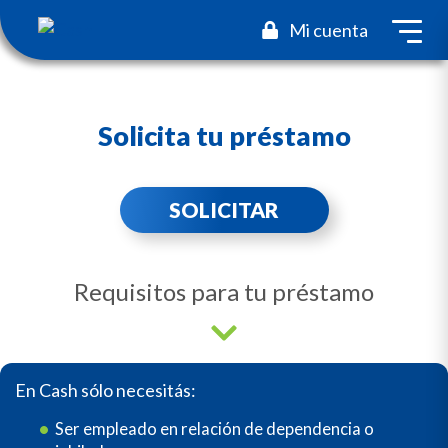
toggl
Mi cuenta
Solicita tu préstamo
SOLICITAR
Requisitos para tu préstamo
En Cash sólo necesitás:
Ser empleado en relación de dependencia o