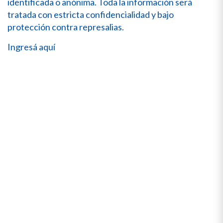
identificada o anónima. Toda la información será
tratada con estricta confidencialidad y bajo
protección contra represalias.
Ingresá aquí